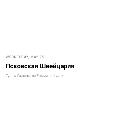
WEDNESDAY, MAY 25
Псковская Швейцария
Тур на Ласточке по России на 1 день