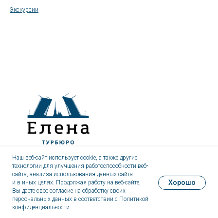
Экскурсии
Наш веб-сайт использует cookie, а также другие
технологии для улучшения работоспособности веб-
сайта, анализа использования данных сайта
Хорошо
и в иных целях. Продолжая работу на веб-сайте,
Вы даете свое согласие на обработку своих
Партнер Общественной палаты Петербурга
персональных данных в соответствии с Политикой
конфиденциальности