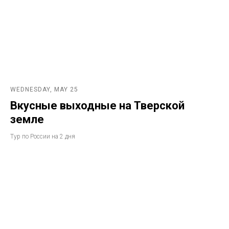
WEDNESDAY, MAY 25
Вкусные выходные на Тверской
земле
Тур по России на 2 дня