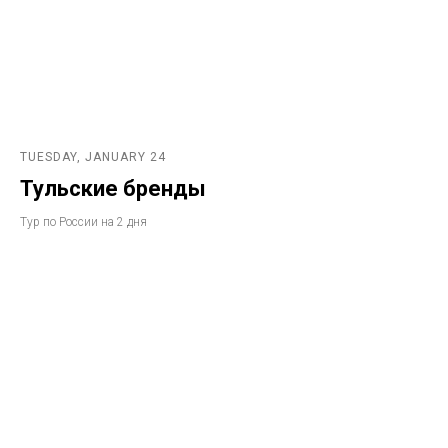
TUESDAY, JANUARY 24
Тульские бренды
Тур по России на 2 дня