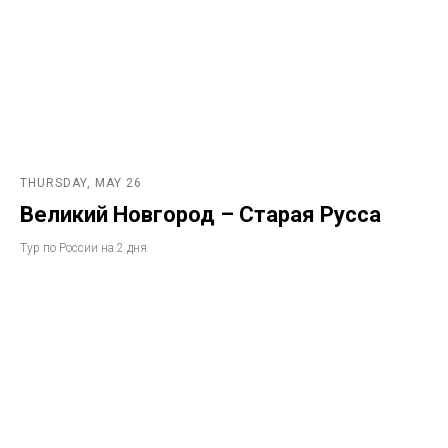
THURSDAY, MAY 26
Великий Новгород – Старая Русса
Тур по России на 2 дня