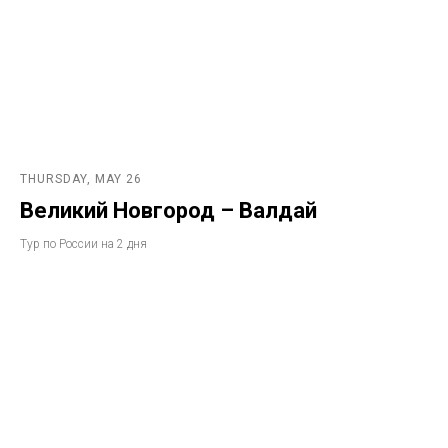
THURSDAY, MAY 26
Великий Новгород – Валдай
Тур по России на 2 дня