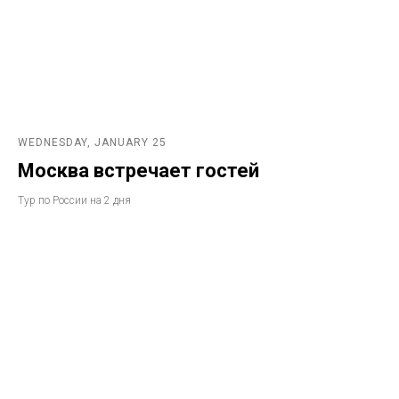
WEDNESDAY, JANUARY 25
Москва встречает гостей
Тур по России на 2 дня