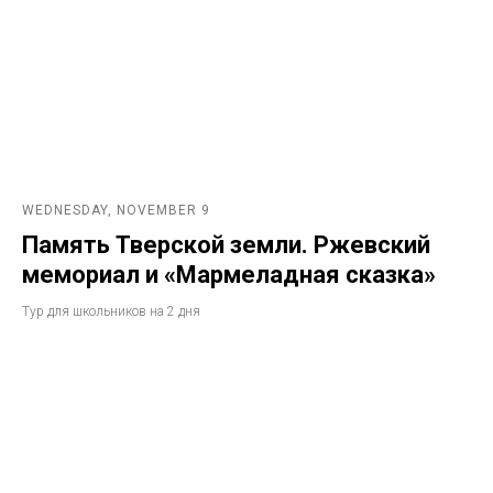
WEDNESDAY, NOVEMBER 9
Память Тверской земли. Ржевский
мемориал и «Мармеладная сказка»
Тур для школьников на 2 дня