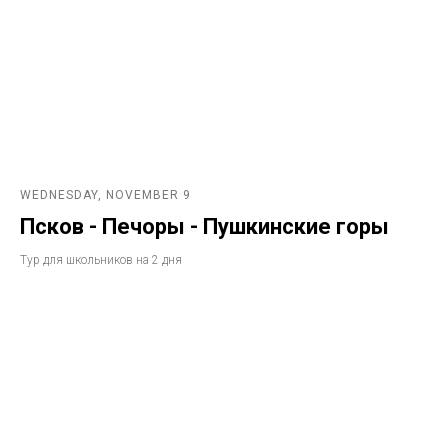
WEDNESDAY, NOVEMBER 9
Псков - Печоры - Пушкинские горы
Тур для школьников на 2 дня