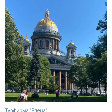
Турфирма "Елена"