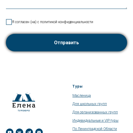
Я согласен (на) с политикой конфиденциальности
Отправить
Туры
Масленица
Для школьных групп
Для организованных групп
Индивидуальные и VIP-туры
По Ленинградской Области