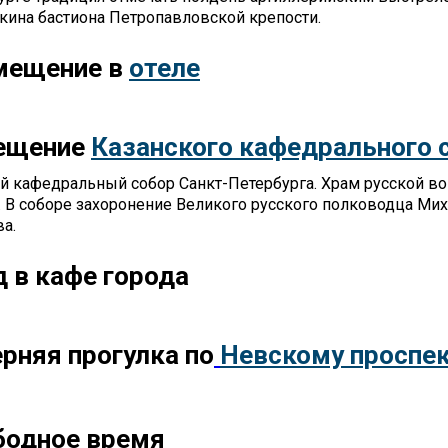
ина бастиона Петропавловской крепости.
мещение в
отеле
ещение
Казанского кафедрального 
й кафедральный собор Санкт-Петербурга. Храм русской во
г. В соборе захоронение Великого русского полководца Ми
а.
 в кафе города
рняя прогулка по
Невскому проспе
бодное время