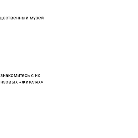
бщественный музей
знакомитесь с их
онзовых «жителях»