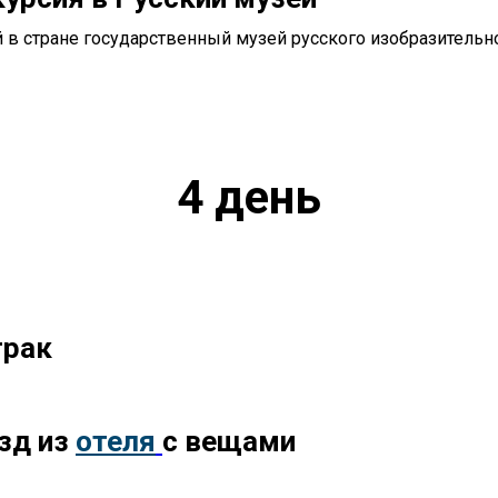
 в стране государственный музей русского изобразительно
4 день
трак
зд из
отеля
с вещами