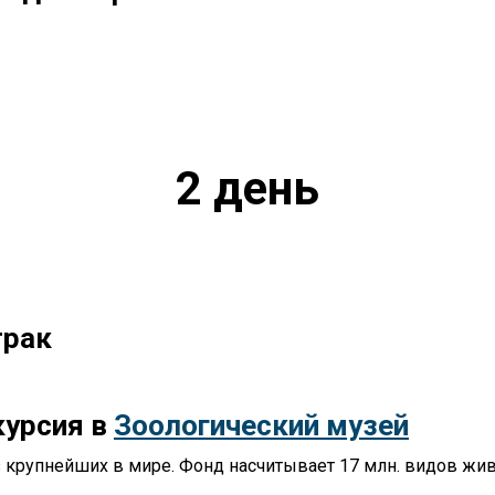
2 день
трак
курсия в
Зоологический музей
з крупнейших в мире. Фонд насчитывает 17 млн. видов жи