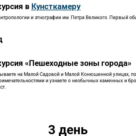
курсия в
Кунсткамеру
антропологии и этнографии им. Петра Великого. Первый о
.
д
курсия «Пешеходные зоны города»
ываете на Малой Садовой и Малой Конюшенной улицах, по
римечательностями и узнаете о необычных каменных и бр
ст.
3 день