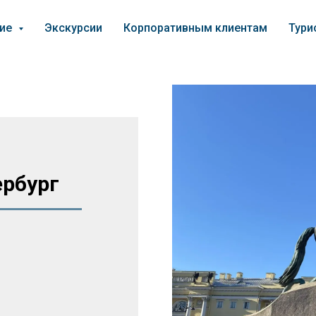
ние
Экскурсии
Корпоративным клиентам
Тури
ербург